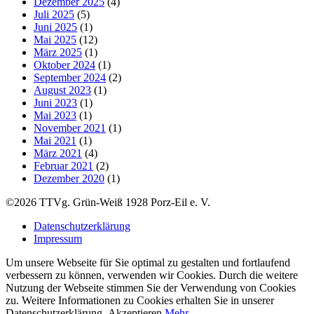
Dezember 2025
(4)
Juli 2025
(5)
Juni 2025
(1)
Mai 2025
(12)
März 2025
(1)
Oktober 2024
(1)
September 2024
(2)
August 2023
(1)
Juni 2023
(1)
Mai 2023
(1)
November 2021
(1)
Mai 2021
(1)
März 2021
(4)
Februar 2021
(2)
Dezember 2020
(1)
©2026 TTVg. Grün-Weiß 1928 Porz-Eil e. V.
Datenschutzerklärung
Impressum
Um unsere Webseite für Sie optimal zu gestalten und fortlaufend
verbessern zu können, verwenden wir Cookies. Durch die weitere
Nutzung der Webseite stimmen Sie der Verwendung von Cookies
zu. Weitere Informationen zu Cookies erhalten Sie in unserer
Datenschutzerklärung.
Akzeptieren
Mehr ...