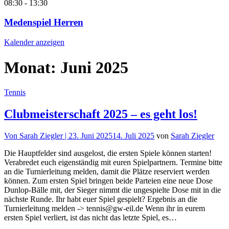
08:30
-
13:30
Medenspiel Herren
Kalender anzeigen
Monat:
Juni 2025
Tennis
Clubmeisterschaft 2025 – es geht los!
Von
Sarah Ziegler |
23. Juni 2025
14. Juli 2025
von
Sarah Ziegler
Die Hauptfelder sind ausgelost, die ersten Spiele können starten!
Verabredet euch eigenständig mit euren Spielpartnern. Termine bitte
an die Turnierleitung melden, damit die Plätze reserviert werden
können. Zum ersten Spiel bringen beide Parteien eine neue Dose
Dunlop-Bälle mit, der Sieger nimmt die ungespielte Dose mit in die
nächste Runde. Ihr habt euer Spiel gespielt? Ergebnis an die
Turnierleitung melden -> tennis@gw-eil.de Wenn ihr in eurem
ersten Spiel verliert, ist das nicht das letzte Spiel, es…