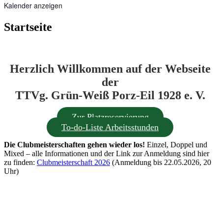
Kalender anzeigen
Startseite
Herzlich Willkommen auf der Webseite
der
TTVg. Grün-Weiß Porz-Eil 1928 e. V.
Zur Platzreservierung
To-do-Liste Arbeitsstunden
Die Clubmeisterschaften gehen wieder los!
Einzel, Doppel und
Mixed – alle Informationen und der Link zur Anmeldung sind hier
zu finden:
Clubmeisterschaft 2026
(Anmeldung bis 22.05.2026, 20
Uhr)