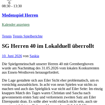
6
08:30
-
13:30
Medenspiel Herren
Kalender anzeigen
Tennis
Tennis Spielberichte
SG Herren 40 im Lokalduell überrollt
10. Juni 2026
von
Saskia
Die Spielgemeinschaft unserer Herren 40 mit Gremberghoven
wurde am Nachmittag des 31.05.2026 vom lokalen Konkurrenten
aus Ensen-Westhoven herausgefordert.
Die Lage gestaltete sich aus Eiler Sicht eher problematisch, um es
vorsichtig auszudrücken. In acht von neun Spielen war nichts zu
machen und auch das Spielglück war nicht auf Eiler Seite: Im einzig
knappen Match des Tages waren Christian und Sascha nach
gewonnenem ersten Satz und verlorenem zweiten Satz am Eiler
Ehrenpunkt dran. Es sollte aber wohl einfach nicht sein, auch sie