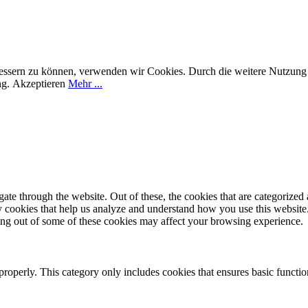
rbessern zu können, verwenden wir Cookies. Durch die weitere Nutzun
ng.
Akzeptieren
Mehr ...
e through the website. Out of these, the cookies that are categorized a
rty cookies that help us analyze and understand how you use this websit
ting out of some of these cookies may affect your browsing experience.
properly. This category only includes cookies that ensures basic functio