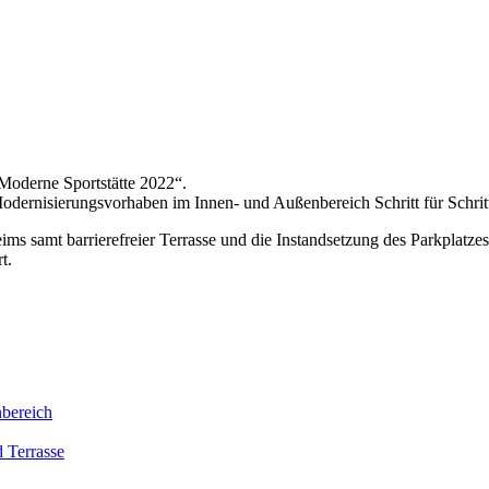
oderne Sportstätte 2022“.
 Modernisierungsvorhaben im Innen- und Außenbereich Schritt für Schrit
s samt barrierefreier Terrasse und die Instandsetzung des Parkplatzes
t.
nbereich
d Terrasse