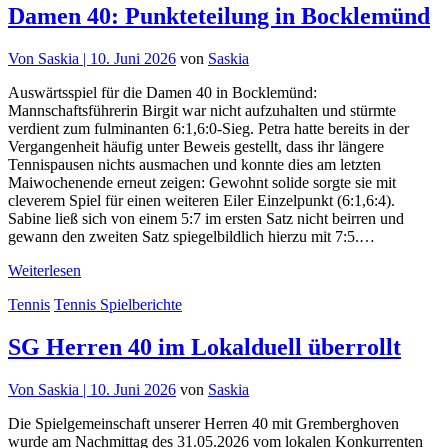
Damen 40: Punkteteilung in Bocklemünd
Von
Saskia |
10. Juni 2026
von
Saskia
Auswärtsspiel für die Damen 40 in Bocklemünd:
Mannschaftsführerin Birgit war nicht aufzuhalten und stürmte
verdient zum fulminanten 6:1,6:0-Sieg. Petra hatte bereits in der
Vergangenheit häufig unter Beweis gestellt, dass ihr längere
Tennispausen nichts ausmachen und konnte dies am letzten
Maiwochenende erneut zeigen: Gewohnt solide sorgte sie mit
cleverem Spiel für einen weiteren Eiler Einzelpunkt (6:1,6:4).
Sabine ließ sich von einem 5:7 im ersten Satz nicht beirren und
gewann den zweiten Satz spiegelbildlich hierzu mit 7:5.…
Weiterlesen
Tennis
Tennis Spielberichte
SG Herren 40 im Lokalduell überrollt
Von
Saskia |
10. Juni 2026
von
Saskia
Die Spielgemeinschaft unserer Herren 40 mit Gremberghoven
wurde am Nachmittag des 31.05.2026 vom lokalen Konkurrenten