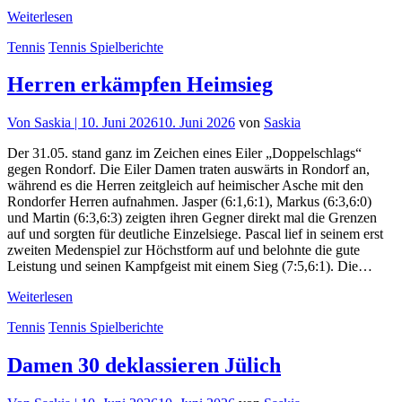
Weiterlesen
Tennis
Tennis Spielberichte
Herren erkämpfen Heimsieg
Von
Saskia |
10. Juni 2026
10. Juni 2026
von
Saskia
Der 31.05. stand ganz im Zeichen eines Eiler „Doppelschlags“
gegen Rondorf. Die Eiler Damen traten auswärts in Rondorf an,
während es die Herren zeitgleich auf heimischer Asche mit den
Rondorfer Herren aufnahmen. Jasper (6:1,6:1), Markus (6:3,6:0)
und Martin (6:3,6:3) zeigten ihren Gegner direkt mal die Grenzen
auf und sorgten für deutliche Einzelsiege. Pascal lief in seinem erst
zweiten Medenspiel zur Höchstform auf und belohnte die gute
Leistung und seinen Kampfgeist mit einem Sieg (7:5,6:1). Die…
Weiterlesen
Tennis
Tennis Spielberichte
Damen 30 deklassieren Jülich