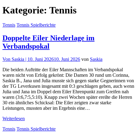
Kategorie:
Tennis
Tennis
Tennis Spielberichte
Doppelte Eiler Niederlage im
Verbandspokal
Von
Saskia |
10. Juni 2026
10. Juni 2026
von
Saskia
Die beiden Auftritte der Eiler Mannschaften im Verbandspokal
waren nicht von Erfolg gekrönt: Die Damen 30 rund um Corinna,
Saskia B., Jana und Julia musste sich gegen starke Gegnerinnen von
der TG Leverkusen insgesamt mit 0:3 geschlagen geben, auch wenn
Julia und Jana im Doppel dem Eiler Ehrenpunkt zum Greifen nah
waren (3:6,7:5,5:10). Knapp zwei Wochen später ereilte die Herren
30 ein ähnliches Schicksal: Die Eiler zeigten zwar starke
Leistungen, mussten aber im Ergebnis eine…
Weiterlesen
Tennis
Tennis Spielberichte