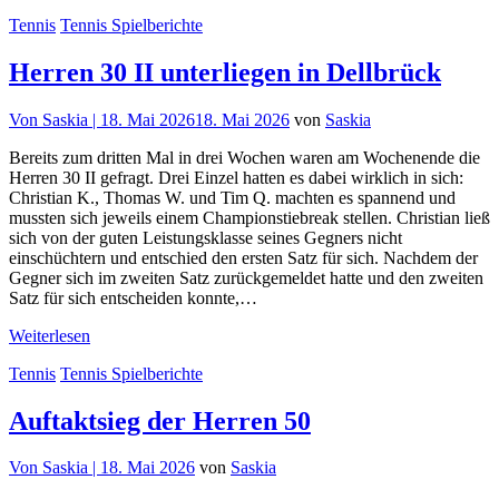
Tennis
Tennis Spielberichte
Herren 30 II unterliegen in Dellbrück
Von
Saskia |
18. Mai 2026
18. Mai 2026
von
Saskia
Bereits zum dritten Mal in drei Wochen waren am Wochenende die
Herren 30 II gefragt. Drei Einzel hatten es dabei wirklich in sich:
Christian K., Thomas W. und Tim Q. machten es spannend und
mussten sich jeweils einem Championstiebreak stellen. Christian ließ
sich von der guten Leistungsklasse seines Gegners nicht
einschüchtern und entschied den ersten Satz für sich. Nachdem der
Gegner sich im zweiten Satz zurückgemeldet hatte und den zweiten
Satz für sich entscheiden konnte,…
Weiterlesen
Tennis
Tennis Spielberichte
Auftaktsieg der Herren 50
Von
Saskia |
18. Mai 2026
von
Saskia