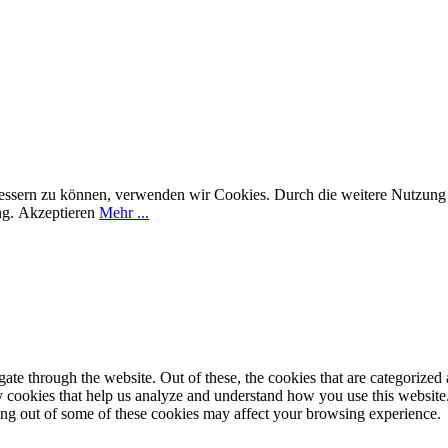
rbessern zu können, verwenden wir Cookies. Durch die weitere Nutzun
ng.
Akzeptieren
Mehr ...
e through the website. Out of these, the cookies that are categorized a
rty cookies that help us analyze and understand how you use this websit
ting out of some of these cookies may affect your browsing experience.