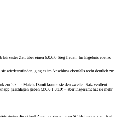
kürzester Zeit über einen 6:0,6:0-Sieg freuen. Im Ergebnis ebenso
ie wiederzufinden, ging es im Anschluss ebenfalls recht deutlich zu:
tark zurück ins Match. Damit konnte sie den zweiten Satz verdient
knapp geschlagen geben (3:6,6:1,8:10) – aber insgesamt hat sie mehr
wärts gegen die aktuell Zweitplatzierten vom SC Holweide 2 an. Viel