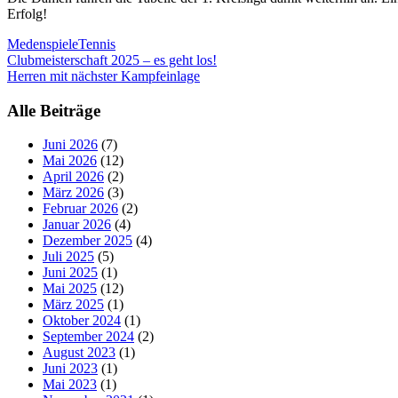
Erfolg!
Medenspiele
Tennis
Beitragsnavigation
Clubmeisterschaft 2025 – es geht los!
Herren mit nächster Kampfeinlage
Alle Beiträge
Juni 2026
(7)
Mai 2026
(12)
April 2026
(2)
März 2026
(3)
Februar 2026
(2)
Januar 2026
(4)
Dezember 2025
(4)
Juli 2025
(5)
Juni 2025
(1)
Mai 2025
(12)
März 2025
(1)
Oktober 2024
(1)
September 2024
(2)
August 2023
(1)
Juni 2023
(1)
Mai 2023
(1)