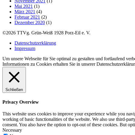
November 2021
(1)
Mai 2021
(1)
März 2021
(4)
Februar 2021
(2)
Dezember 2020
(1)
©2026 TTVg. Grün-Weiß 1928 Porz-Eil e. V.
Datenschutzerklärung
Impressum
Um unsere Webseite für Sie optimal zu gestalten und fortlaufend ve
Informationen zu Cookies erhalten Sie in unserer Datenschutzerkläru
Schließen
Privacy Overview
This website uses cookies to improve your experience while you navigat
working of basic functionalities of the website. We also use third-pa
consent. You also have the option to opt-out of these cookies. But op
Necessary