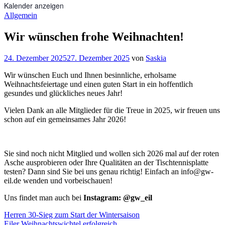
Kalender anzeigen
Allgemein
Wir wünschen frohe Weihnachten!
24. Dezember 2025
27. Dezember 2025
von
Saskia
Wir wünschen Euch und Ihnen besinnliche, erholsame
Weihnachtsfeiertage und einen guten Start in ein hoffentlich
gesundes und glückliches neues Jahr!
Vielen Dank an alle Mitglieder für die Treue in 2025, wir freuen uns
schon auf ein gemeinsames Jahr 2026!
Sie sind noch nicht Mitglied und wollen sich 2026 mal auf der roten
Asche ausprobieren oder Ihre Qualitäten an der Tischtennisplatte
testen? Dann sind Sie bei uns genau richtig! Einfach an info@gw-
eil.de wenden und vorbeischauen!
Uns findet man auch bei
Instagram: @gw_eil
Beitragsnavigation
Herren 30-Sieg zum Start der Wintersaison
Eiler Weihnachtswichtel erfolgreich