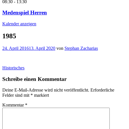
08:30
-
13:30
Medenspiel Herren
Kalender anzeigen
1985
24. April 2016
13. April 2020
von
Stephan Zacharias
Beitragsnavigation
Historisches
Schreibe einen Kommentar
Deine E-Mail-Adresse wird nicht veröffentlicht.
Erforderliche
Felder sind mit
*
markiert
Kommentar
*