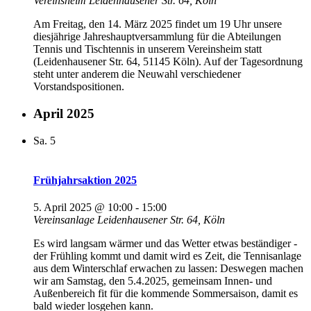
Vereinsheim
Leidenhausener Str. 64, Köln
Am Freitag, den 14. März 2025 findet um 19 Uhr unsere
diesjährige Jahreshauptversammlung für die Abteilungen
Tennis und Tischtennis in unserem Vereinsheim statt
(Leidenhausener Str. 64, 51145 Köln). Auf der Tagesordnung
steht unter anderem die Neuwahl verschiedener
Vorstandspositionen.
April 2025
Sa.
5
Frühjahrsaktion 2025
5. April 2025 @ 10:00
-
15:00
Vereinsanlage
Leidenhausener Str. 64, Köln
Es wird langsam wärmer und das Wetter etwas beständiger -
der Frühling kommt und damit wird es Zeit, die Tennisanlage
aus dem Winterschlaf erwachen zu lassen: Deswegen machen
wir am Samstag, den 5.4.2025, gemeinsam Innen- und
Außenbereich fit für die kommende Sommersaison, damit es
bald wieder losgehen kann.