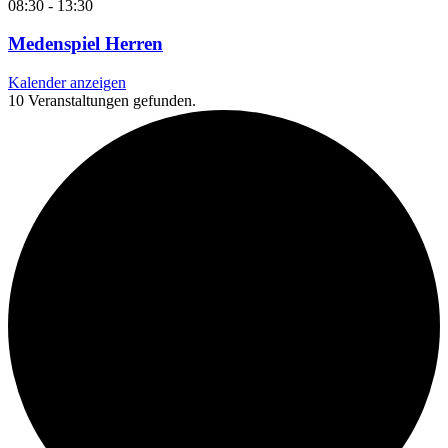
08:30
-
13:30
Medenspiel Herren
Kalender anzeigen
10 Veranstaltungen gefunden.