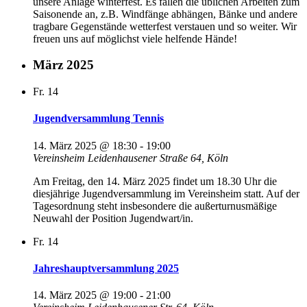
unsere Anlage winterfest. Es fallen die üblichen Arbeiten zum
Saisonende an, z.B. Windfänge abhängen, Bänke und andere
tragbare Gegenstände wetterfest verstauen und so weiter. Wir
freuen uns auf möglichst viele helfende Hände!
März 2025
Fr.
14
Jugendversammlung Tennis
14. März 2025 @ 18:30
-
19:00
Vereinsheim
Leidenhausener Straße 64, Köln
Am Freitag, den 14. März 2025 findet um 18.30 Uhr die
diesjährige Jugendversammlung im Vereinsheim statt. Auf der
Tagesordnung steht insbesondere die außerturnusmäßige
Neuwahl der Position Jugendwart/in.
Fr.
14
Jahreshauptversammlung 2025
14. März 2025 @ 19:00
-
21:00