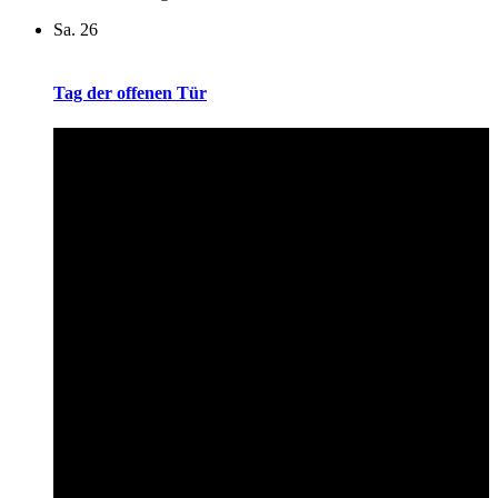
Sa.
26
Tag der offenen Tür