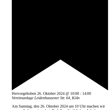
Hervorgehoben
26. Oktober 2024 @ 10:00
-
14:00
Vereinsanlage
Leidenhausener Str. 64, Köln
Am Samstag, den 26. Oktober 2024 um 10 Uhr machen wir