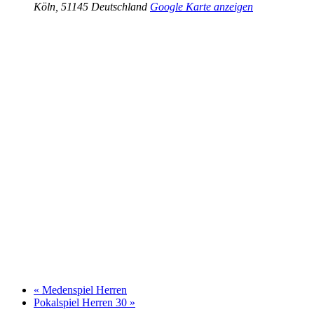
Köln
,
51145
Deutschland
Google Karte anzeigen
«
Medenspiel Herren
Pokalspiel Herren 30
»