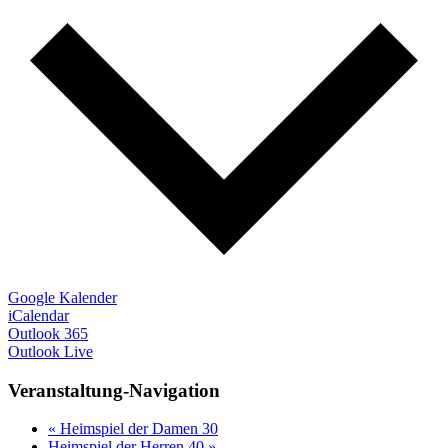
Google Kalender
iCalendar
Outlook 365
Outlook Live
Veranstaltung-Navigation
«
Heimspiel der Damen 30
Heimspiel der Herren 40
»